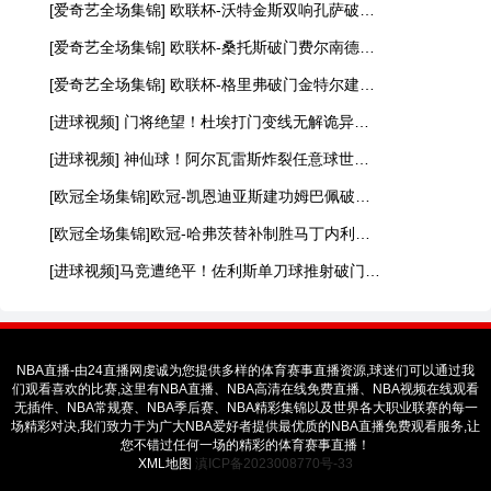
[爱奇艺全场集锦] 欧联杯-沃特金斯双响孔萨破门 维拉3-1客胜博洛尼亚
[爱奇艺全场集锦] 欧联杯-桑托斯破门费尔南德斯离谱乌龙 波尔图1-1森林
[爱奇艺全场集锦] 欧联杯-格里弗破门金特尔建功 弗赖堡3-0塞尔塔
[进球视频] 门将绝望！杜埃打门变线无解诡异弧线破门！巴黎1-0领先利物浦！
[进球视频] 神仙球！阿尔瓦雷斯炸裂任意球世界波直入死角！马竞1-0领先巴萨
[欧冠全场集锦]欧冠-凯恩迪亚斯建功姆巴佩破门难救主 皇马1-2拜仁
[欧冠全场集锦]欧冠-哈弗茨替补制胜马丁内利助攻 阿森纳首回合1-0绝杀葡体
[进球视频]马竞遭绝平！佐利斯单刀球推射破门，VAR确认进球有效
NBA直播-由24直播网虔诚为您提供多样的体育赛事直播资源,球迷们可以通过我
们观看喜欢的比赛,这里有NBA直播、NBA高清在线免费直播、NBA视频在线观看
无插件、NBA常规赛、NBA季后赛、NBA精彩集锦以及世界各大职业联赛的每一
场精彩对决,我们致力于为广大NBA爱好者提供最优质的NBA直播免费观看服务,让
您不错过任何一场的精彩的体育赛事直播！
XML地图
滇ICP备2023008770号-33