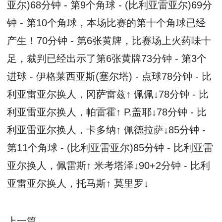
亚尔)68分钟 - 第9个角球 - (比利亚雷亚尔)69分
钟 - 第10个角球，本场比赛的第十个角球已经
产生！70分钟 - 第6张黄牌，比赛场上火药味十
足，裁判已经出示了第6张黄牌73分钟 - 第3个
进球 - 伊格莱西亚斯(塞尔塔) - 点球78分钟 - 比
利亚雷亚尔换人，冈萨雷兹↑ 佩佩↓78分钟 - 比
利亚雷亚尔换人，帕雷霍↑ P.盖耶↓78分钟 - 比
利亚雷亚尔换人，卡多纳↑ 佩德拉萨↓85分钟 -
第11个角球 - (比利亚雷亚尔)85分钟 - 比利亚雷
亚尔换人，佩雷斯↑ 米考塔泽↓90+2分钟 - 比利
亚雷亚尔换人，托马斯↑ 莫里罗↓
上一篇