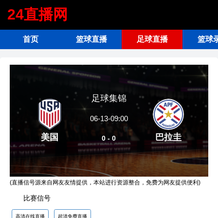
24直播网
首页
篮球直播
足球直播
篮球
足球集锦
06-13-09:00
美国
巴拉圭
0 - 0
(直播信号源来自网友友情提供，本站进行资源整合，免费为网友提供便利)
比赛信号