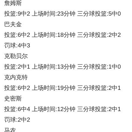
詹姆斯
投篮:9中2 上场时间:23分钟 三分球投篮:5中0
巴夫金
投篮:6中2 上场时间:18分钟 三分球投篮:2中2
罚球:4中3
克勒贝尔
投篮:2中1 上场时间:13分钟 三分球投篮:1中0
克内克特
投篮:6中2 上场时间:19分钟 三分球投篮:2中1
史密斯
投篮:6中4 上场时间:12分钟 三分球投篮:2中1
罚球:2中2
马农