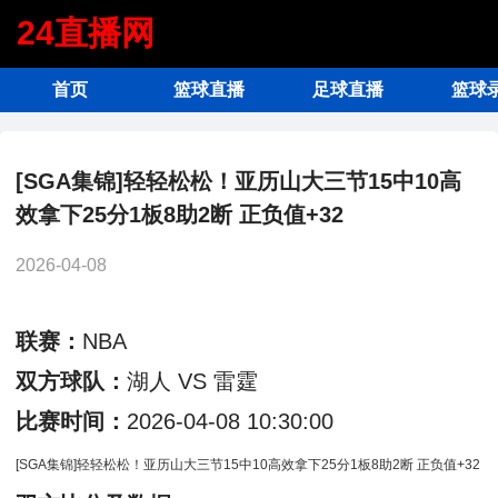
24直播网
首页
篮球直播
足球直播
篮球
[SGA集锦]轻轻松松！亚历山大三节15中10高
效拿下25分1板8助2断 正负值+32
2026-04-08
联赛：
NBA
双方球队：
湖人 VS 雷霆
比赛时间：
2026-04-08 10:30:00
[SGA集锦]轻轻松松！亚历山大三节15中10高效拿下25分1板8助2断 正负值+32