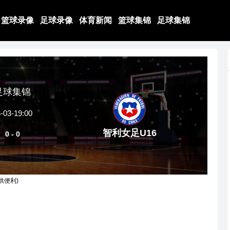
篮球录像
足球录像
体育新闻
篮球集锦
足球集锦
足球集锦
-03-19:00
智利女足U16
0 - 0
供便利)