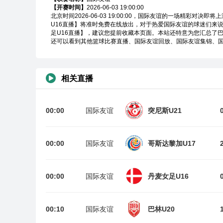
【开赛时间】
2026-06-03 19:00:00
北京时间2026-06-03 19:00:00，国际友谊的一场精彩对决
U16直播】将准时免费在线放出，对于热爱国际友谊的球迷们来说
足U16直播】，建议您提前收藏本页面。本站还特意为您汇总了巴
还可以看到其他篮球比赛直播、国际友谊回放、国际友谊集锦、
相关直播
00:00
国际友谊
突尼斯U21
00:00
国际友谊
哥斯达黎加U17
00:00
国际友谊
丹麦女足U16
00:10
国际友谊
巴林U20