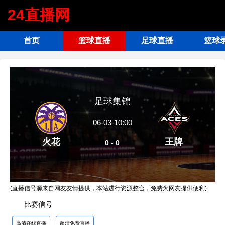
24直播网
首页
篮球直播
足球直播
篮球
足球集锦
06-03-10:00
火花
王牌
0 - 0
(直播信号源来自网友友情提供，本站进行资源整合，免费为网友提供便利)
比赛信号