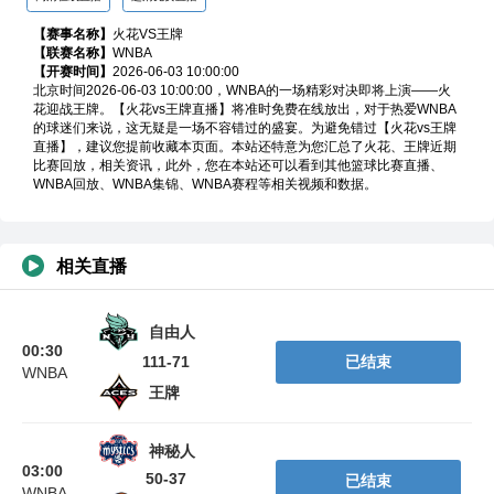
【赛事名称】
火花VS王牌
【联赛名称】
WNBA
【开赛时间】
2026-06-03 10:00:00
高清在线直播
超清免费直播
北京时间2026-06-03 10:00:00，WNBA的一场精彩对决即将上演——火
花迎战王牌。【火花vs王牌直播】将准时免费在线放出，对于热爱WNBA
的球迷们来说，这无疑是一场不容错过的盛宴。为避免错过【火花vs王牌
直播】，建议您提前收藏本页面。本站还特意为您汇总了火花、王牌近期
比赛回放，相关资讯，此外，您在本站还可以看到其他篮球比赛直播、
WNBA回放、WNBA集锦、WNBA赛程等相关视频和数据。
相关直播
自由人
00:30
111-71
已结束
WNBA
王牌
神秘人
03:00
50-37
已结束
WNBA